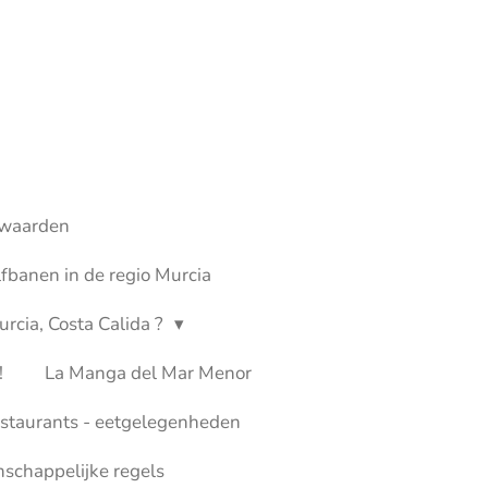
waarden
fbanen in de regio Murcia
rcia, Costa Calida ?
!
La Manga del Mar Menor
staurants - eetgelegenheden
chappelijke regels