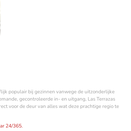
flijk populair bij gezinnen vanwege de uitzonderlijke
bemande, gecontroleerde in- en uitgang, Las Terrazas
rect voor de deur van alles wat deze prachtige regio te
ar 24/365.