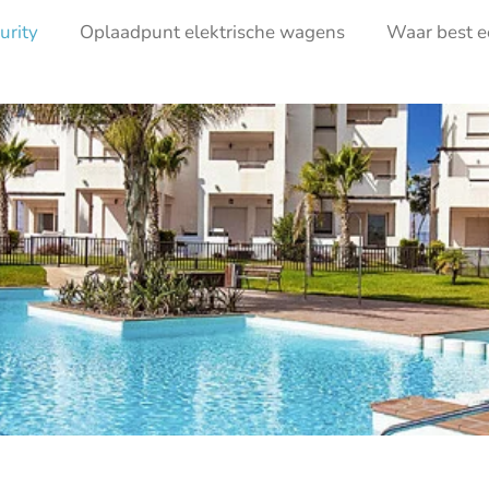
urity
Oplaadpunt elektrische wagens
Waar best e