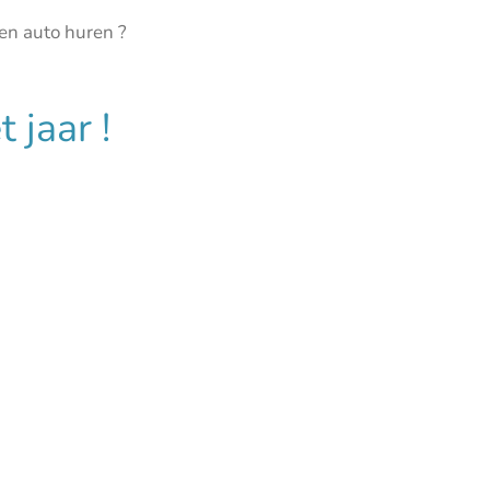
en auto huren ?
 jaar !