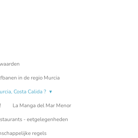
waarden
fbanen in de regio Murcia
rcia, Costa Calida ?
!
La Manga del Mar Menor
staurants - eetgelegenheden
chappelijke regels